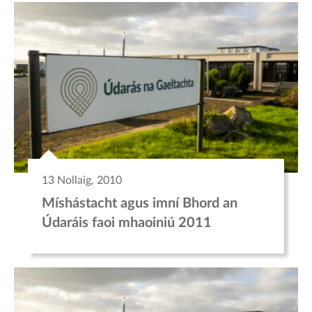
13 Nollaig, 2010
Míshástacht agus imní Bhord an
Údaráis faoi mhaoiniú 2011