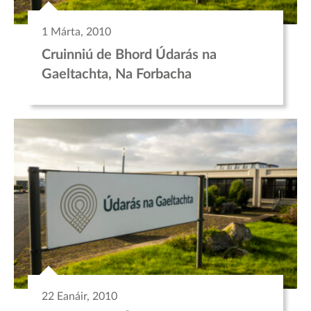
1 Márta, 2010
Cruinniú de Bhord Údarás na
Gaeltachta, Na Forbacha
22 Eanáir, 2010