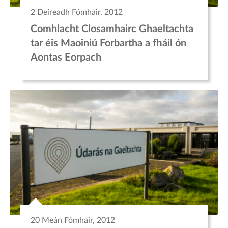
2 Deireadh Fómhair, 2012
Comhlacht Closamhairc Ghaeltachta
tar éis Maoiniú Forbartha a fháil ón
Aontas Eorpach
20 Meán Fómhair, 2012