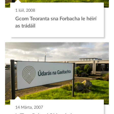
1 Iúil, 2008
Gcom Teoranta sna Forbacha le héirí
as trádáil
14 Márta, 2007