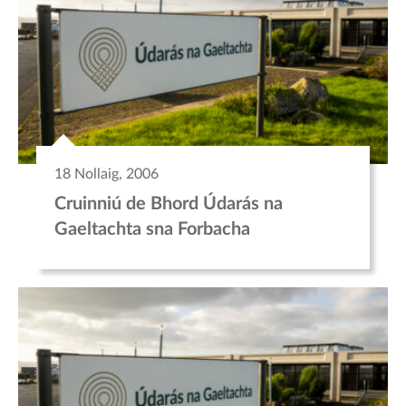
18 Nollaig, 2006
Cruinniú de Bhord Údarás na
Gaeltachta sna Forbacha