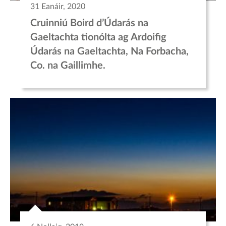
31 Eanáir, 2020
Cruinniú Boird d’Údarás na
Gaeltachta tionólta ag Ardoifig
Údarás na Gaeltachta, Na Forbacha,
Co. na Gaillimhe.