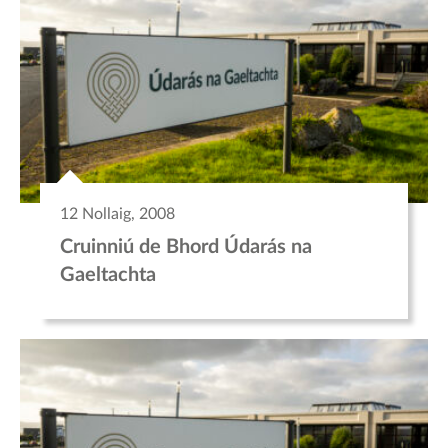
12 Nollaig, 2008
Cruinniú de Bhord Údarás na
Gaeltachta