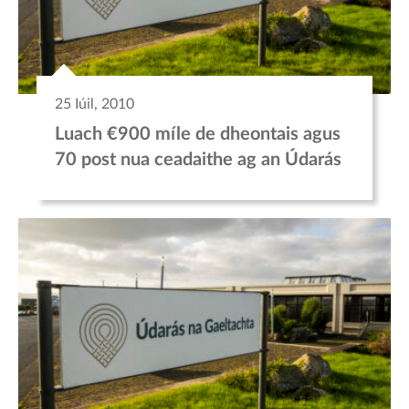
25 Iúil, 2010
Luach €900 míle de dheontais agus
70 post nua ceadaithe ag an Údarás