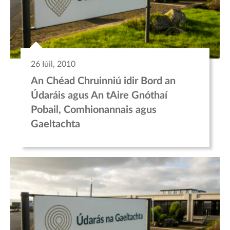
26 Iúil, 2010
An Chéad Chruinniú idir Bord an
Údaráis agus An tAire Gnóthaí
Pobail, Comhionannais agus
Gaeltachta