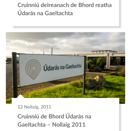
Cruinniú deireanach de Bhord reatha
Údarás na Gaeltachta
12 Nollaig, 2011
Cruinniú de Bhord Údarás na
Gaeltachta – Nollaig 2011