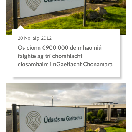
20 Nollaig, 2012
Os cionn €900,000 de mhaoiniú
faighte ag trí chomhlacht
closamhairc i nGaeltacht Chonamara