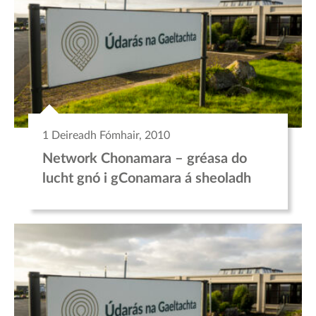
1 Deireadh Fómhair, 2010
Network Chonamara – gréasa do
lucht gnó i gConamara á sheoladh