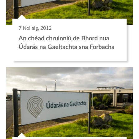
7 Nollaig, 2012
An chéad chruinniú de Bhord nua
Údarás na Gaeltachta sna Forbacha