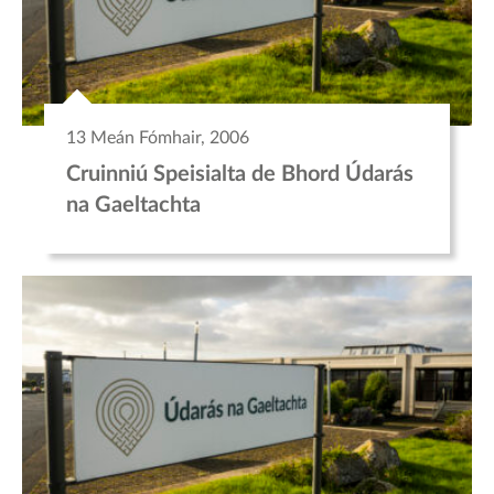
13 Meán Fómhair, 2006
Cruinniú Speisialta de Bhord Údarás
na Gaeltachta