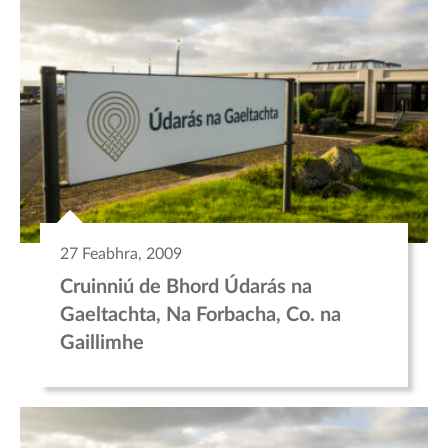
27 Feabhra, 2009
Cruinniú de Bhord Údarás na
Gaeltachta, Na Forbacha, Co. na
Gaillimhe