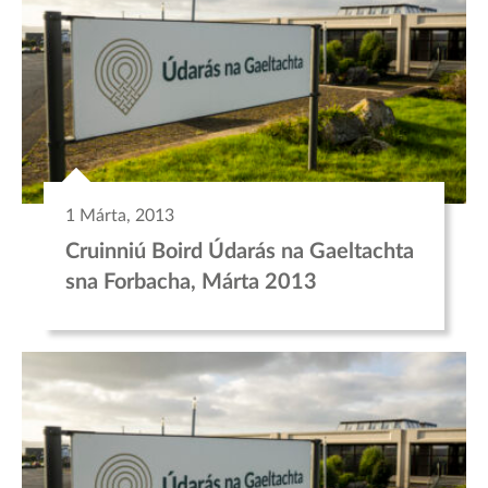
1 Márta, 2013
Cruinniú Boird Údarás na Gaeltachta
sna Forbacha, Márta 2013