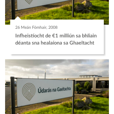
26 Meán Fómhair, 2008
Infheistíocht de €1 milliún sa bhliain
déanta sna healaíona sa Ghaeltacht