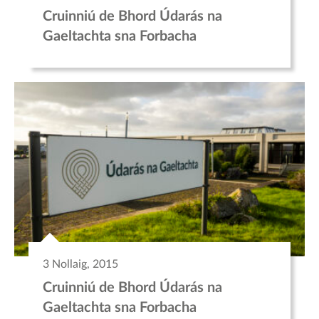
Cruinniú de Bhord Údarás na
Gaeltachta sna Forbacha
3 Nollaig, 2015
Cruinniú de Bhord Údarás na
Gaeltachta sna Forbacha