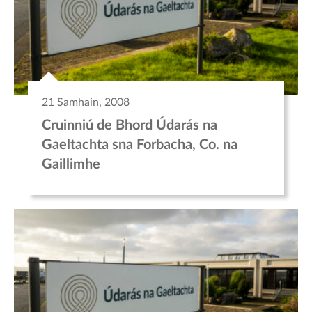
21 Samhain, 2008
Cruinniú de Bhord Údarás na
Gaeltachta sna Forbacha, Co. na
Gaillimhe