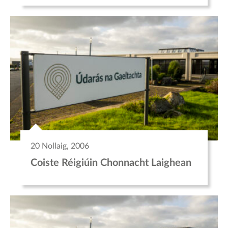
20 Nollaig, 2006
Coiste Réigiúin Chonnacht Laighean