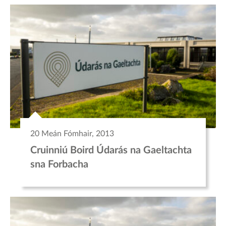
20 Meán Fómhair, 2013
Cruinniú Boird Údarás na Gaeltachta
sna Forbacha