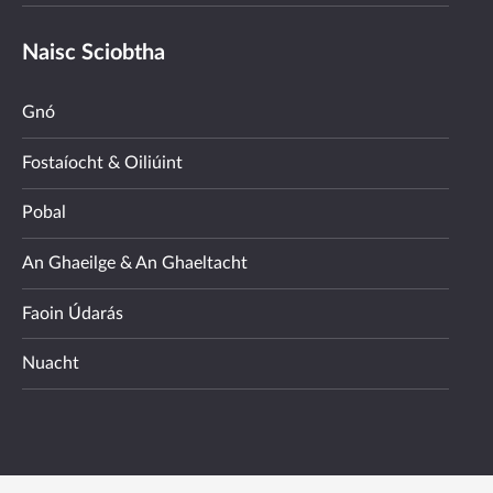
Naisc Sciobtha
Gnó
Fostaíocht & Oiliúint
Pobal
An Ghaeilge & An Ghaeltacht
Faoin Údarás
Nuacht