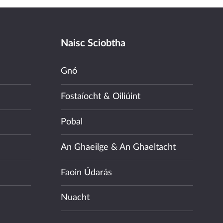
Naisc Sciobtha
Gnó
Fostaíocht & Oiliúint
Pobal
An Ghaeilge & An Ghaeltacht
Faoin Údarás
Nuacht