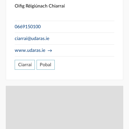
Oifig Réigiúnach Chiarraí
0669150100
ciarrai@udaras.ie
www.udaras.ie
Ciarraí
Pobal