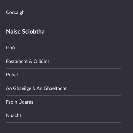
Corcaigh
Naisc Sciobtha
Gnó
Fostaíocht & Oiliúint
Pobal
An Ghaeilge & An Ghaeltacht
Faoin Údarás
Nuacht