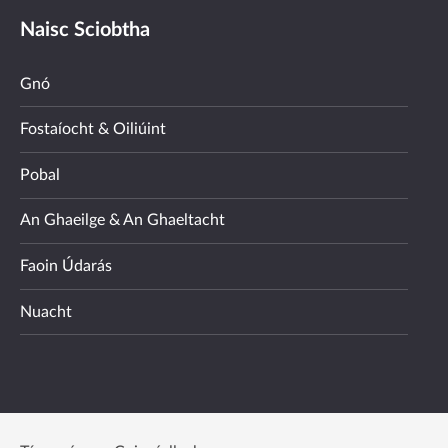
Naisc Sciobtha
Gnó
Fostaíocht & Oiliúint
Pobal
An Ghaeilge & An Ghaeltacht
Faoin Údarás
Nuacht