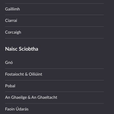
Gaillimh
Ciarraí
Corcaigh
Naisc Sciobtha
Gnó
Fostaíocht & Oiliúint
Pobal
An Ghaeilge & An Ghaeltacht
Faoin Údarás