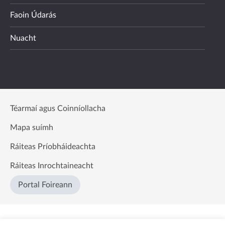
Faoin Údarás
Nuacht
Téarmaí agus Coinníollacha
Mapa suímh
Ráiteas Príobháideachta
Ráiteas Inrochtaineacht
Portal Foireann