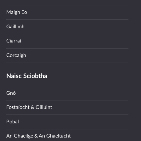
Maigh Eo
Gaillimh
Ciarraí
Corcaigh
Naisc Sciobtha
Gnó
Fostaíocht & Oiliúint
Pobal
An Ghaeilge & An Ghaeltacht