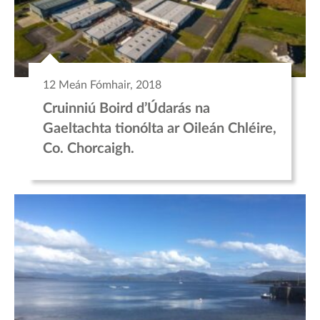
12 Meán Fómhair, 2018
Cruinniú Boird d’Údarás na
Gaeltachta tionólta ar Oileán Chléire,
Co. Chorcaigh.