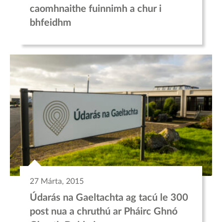
caomhnaithe fuinnimh a chur i
bhfeidhm
27 Márta, 2015
Údarás na Gaeltachta ag tacú le 300
post nua a chruthú ar Pháirc Ghnó