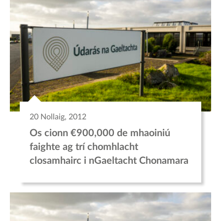
20 Nollaig, 2012
Os cionn €900,000 de mhaoiniú
faighte ag trí chomhlacht
closamhairc i nGaeltacht Chonamara