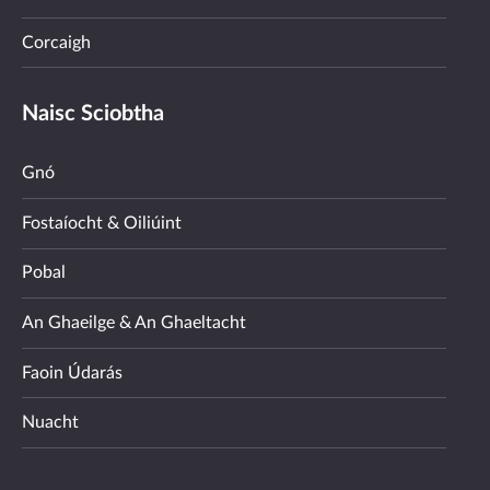
Corcaigh
Naisc Sciobtha
Gnó
Fostaíocht & Oiliúint
Pobal
An Ghaeilge & An Ghaeltacht
Faoin Údarás
Nuacht