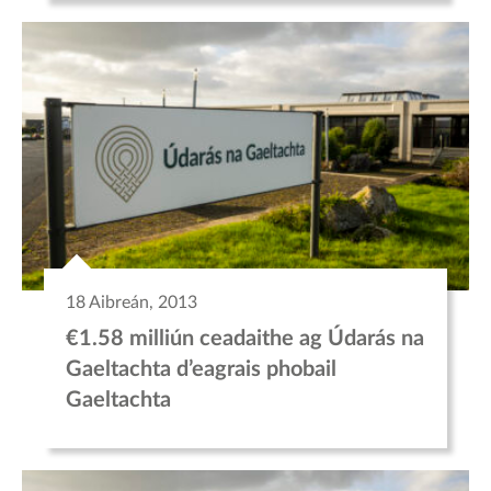
18 Aibreán, 2013
€1.58 milliún ceadaithe ag Údarás na
Gaeltachta d’eagrais phobail
Gaeltachta