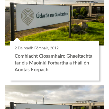
2 Deireadh Fómhair, 2012
Comhlacht Closamhairc Ghaeltachta
tar éis Maoiniú Forbartha a fháil ón
Aontas Eorpach