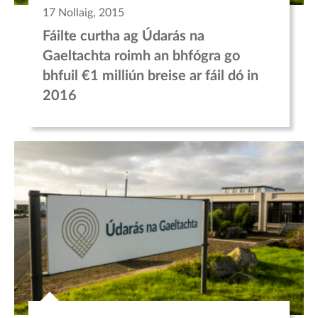
17 Nollaig, 2015
Fáilte curtha ag Údarás na
Gaeltachta roimh an bhfógra go
bhfuil €1 milliún breise ar fáil dó in
2016