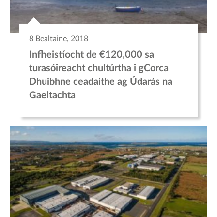
8 Bealtaine, 2018
Infheistíocht de €120,000 sa
turasóireacht chultúrtha i gCorca
Dhuibhne ceadaithe ag Údarás na
Gaeltachta