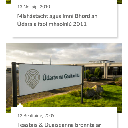
13 Nollaig, 2010
Míshástacht agus imní Bhord an
Údaráis faoi mhaoiniú 2011
12 Bealtaine, 2009
Teastais & Duaiseanna bronnta ar