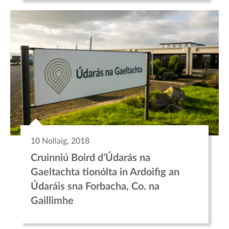
10 Nollaig, 2018
Cruinniú Boird d’Údarás na
Gaeltachta tionólta in Ardoifig an
Údaráis sna Forbacha, Co. na
Gaillimhe