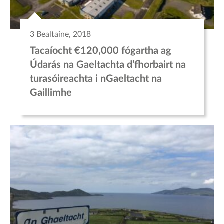
3 Bealtaine, 2018
Tacaíocht €120,000 fógartha ag
Údarás na Gaeltachta d’fhorbairt na
turasóireachta i nGaeltacht na
Gaillimhe