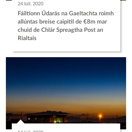
24 Iúil, 2020
Fáiltíonn Údarás na Gaeltachta roimh
allúntas breise caipitil de €8m mar
chuid de Chlár Spreagtha Post an
Rialtais