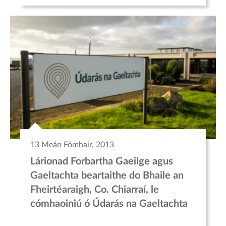
13 Meán Fómhair, 2013
Lárionad Forbartha Gaeilge agus
Gaeltachta beartaithe do Bhaile an
Fheirtéaraigh, Co. Chiarraí, le
cómhaoiniú ó Údarás na Gaeltachta