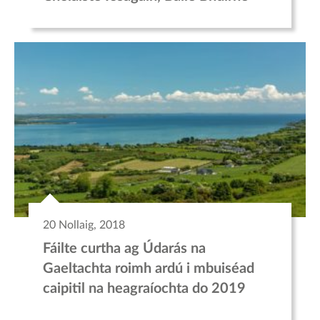
20 Nollaig, 2018
Fáilte curtha ag Údarás na
Gaeltachta roimh ardú i mbuiséad
caipitil na heagraíochta do 2019