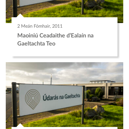
2 Meán Fómhair, 2011
Maoiniú Ceadaithe d’Ealaín na
Gaeltachta Teo