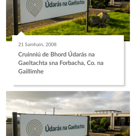
21 Samhain, 2008
Cruinniú de Bhord Údarás na
Gaeltachta sna Forbacha, Co. na
Gaillimhe