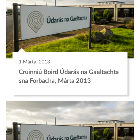
1 Márta, 2013
Cruinniú Boird Údarás na Gaeltachta
sna Forbacha, Márta 2013