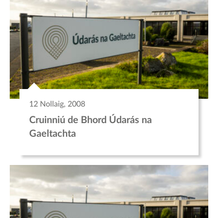
12 Nollaig, 2008
Cruinniú de Bhord Údarás na
Gaeltachta