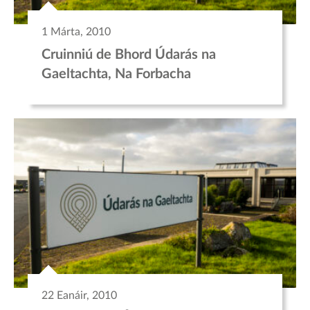
1 Márta, 2010
Cruinniú de Bhord Údarás na
Gaeltachta, Na Forbacha
22 Eanáir, 2010