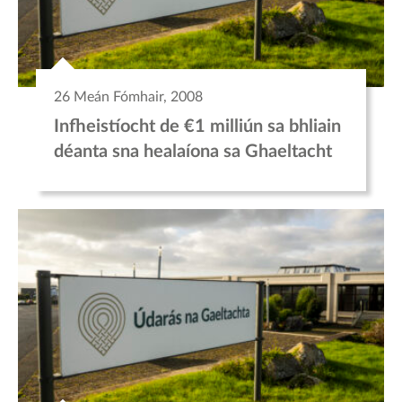
26 Meán Fómhair, 2008
Infheistíocht de €1 milliún sa bhliain
déanta sna healaíona sa Ghaeltacht