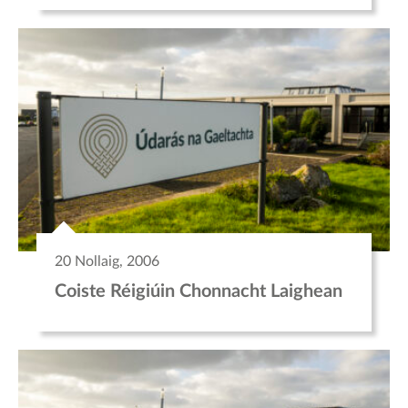
20 Nollaig, 2006
Coiste Réigiúin Chonnacht Laighean