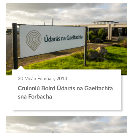
20 Meán Fómhair, 2013
Cruinniú Boird Údarás na Gaeltachta
sna Forbacha