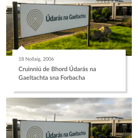
18 Nollaig, 2006
Cruinniú de Bhord Údarás na
Gaeltachta sna Forbacha