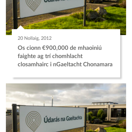
20 Nollaig, 2012
Os cionn €900,000 de mhaoiniú
faighte ag trí chomhlacht
closamhairc i nGaeltacht Chonamara