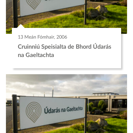
13 Meán Fómhair, 2006
Cruinniú Speisialta de Bhord Údarás
na Gaeltachta