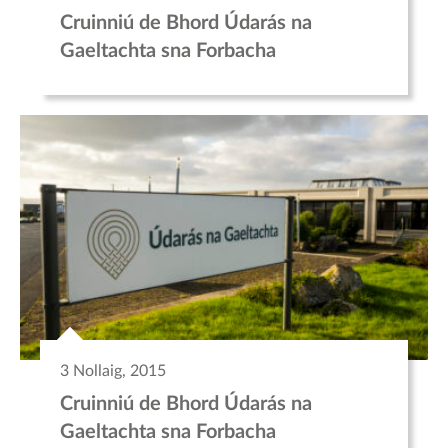
Cruinniú de Bhord Údarás na
Gaeltachta sna Forbacha
3 Nollaig, 2015
Cruinniú de Bhord Údarás na
Gaeltachta sna Forbacha