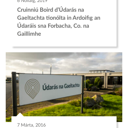
6 Nollaig, 2019
Cruinniú Boird d’Údarás na
Gaeltachta tionólta in Ardoifig an
Údaráis sna Forbacha, Co. na
Gaillimhe
7 Márta, 2016