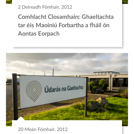
2 Deireadh Fómhair, 2012
Comhlacht Closamhairc Ghaeltachta
tar éis Maoiniú Forbartha a fháil ón
Aontas Eorpach
20 Meán Fómhair, 2012