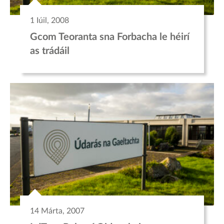
1 Iúil, 2008
Gcom Teoranta sna Forbacha le héirí
as trádáil
14 Márta, 2007