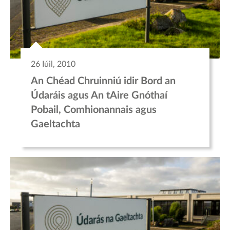
26 Iúil, 2010
An Chéad Chruinniú idir Bord an
Údaráis agus An tAire Gnóthaí
Pobail, Comhionannais agus
Gaeltachta