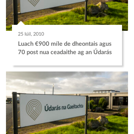
25 Iúil, 2010
Luach €900 míle de dheontais agus
70 post nua ceadaithe ag an Údarás