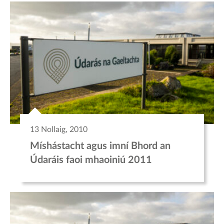
13 Nollaig, 2010
Míshástacht agus imní Bhord an
Údaráis faoi mhaoiniú 2011