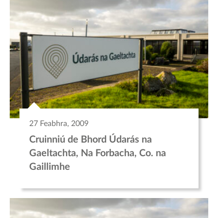
27 Feabhra, 2009
Cruinniú de Bhord Údarás na
Gaeltachta, Na Forbacha, Co. na
Gaillimhe