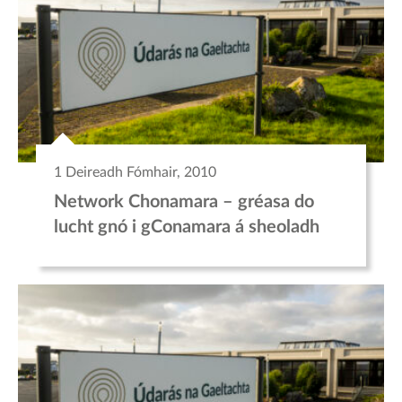
1 Deireadh Fómhair, 2010
Network Chonamara – gréasa do
lucht gnó i gConamara á sheoladh