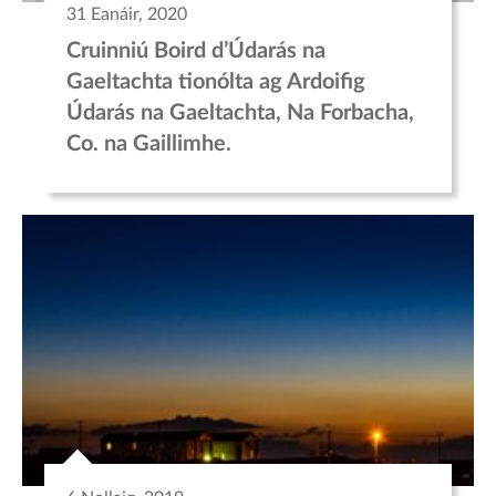
31 Eanáir, 2020
Cruinniú Boird d’Údarás na
Gaeltachta tionólta ag Ardoifig
Údarás na Gaeltachta, Na Forbacha,
Co. na Gaillimhe.