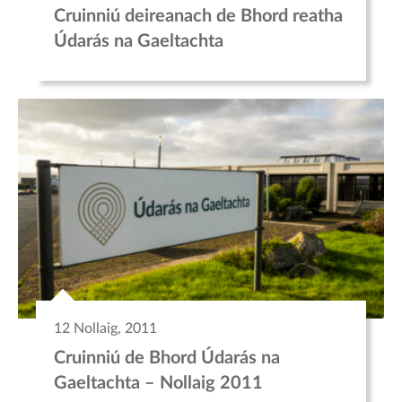
Cruinniú deireanach de Bhord reatha
Údarás na Gaeltachta
12 Nollaig, 2011
Cruinniú de Bhord Údarás na
Gaeltachta – Nollaig 2011