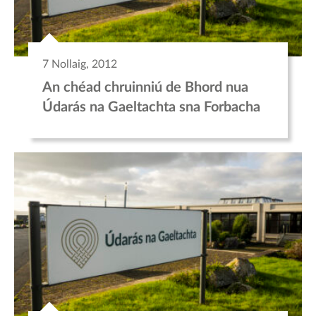
7 Nollaig, 2012
An chéad chruinniú de Bhord nua
Údarás na Gaeltachta sna Forbacha