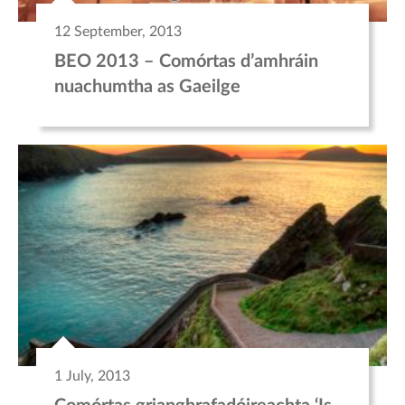
12 September, 2013
BEO 2013 – Comórtas d’amhráin
nuachumtha as Gaeilge
1 July, 2013