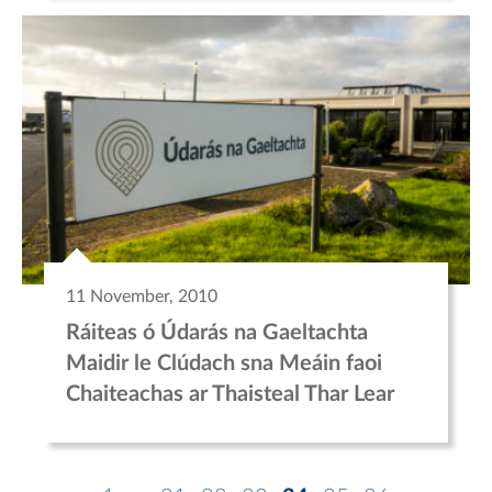
11 November, 2010
Ráiteas ó Údarás na Gaeltachta
Maidir le Clúdach sna Meáin faoi
Chaiteachas ar Thaisteal Thar Lear