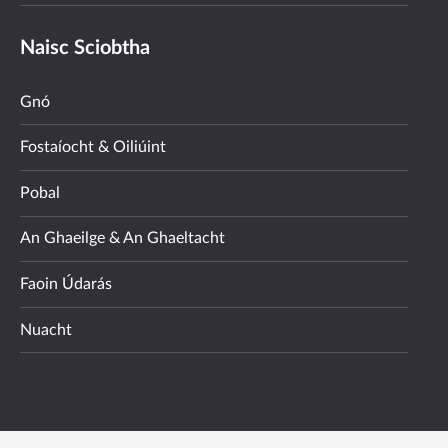
Naisc Sciobtha
Gnó
Fostaíocht & Oiliúint
Pobal
An Ghaeilge & An Ghaeltacht
Faoin Údarás
Nuacht