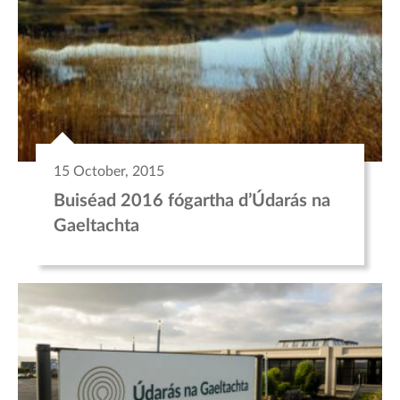
15 October, 2015
Buiséad 2016 fógartha d’Údarás na
Gaeltachta