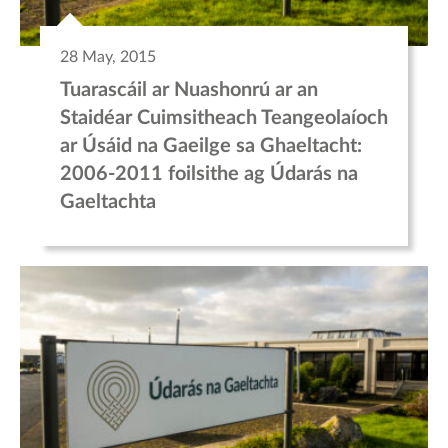
28 May, 2015
Tuarascáil ar Nuashonrú ar an
Staidéar Cuimsitheach Teangeolaíoch
ar Úsáid na Gaeilge sa Ghaeltacht:
2006-2011 foilsithe ag Údarás na
Gaeltachta