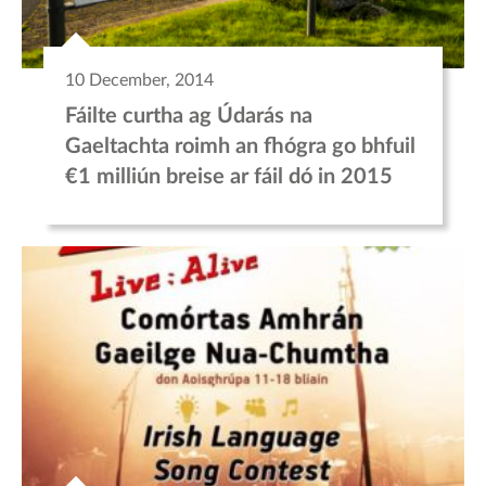
10 December, 2014
Fáilte curtha ag Údarás na
Gaeltachta roimh an fhógra go bhfuil
€1 milliún breise ar fáil dó in 2015