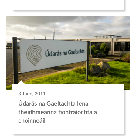
3 June, 2011
Údarás na Gaeltachta lena
fheidhmeanna fiontraíochta a
choinneáil