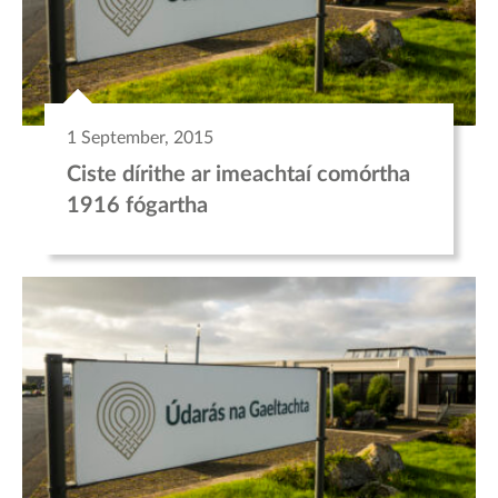
1 September, 2015
Ciste dírithe ar imeachtaí comórtha
1916 fógartha