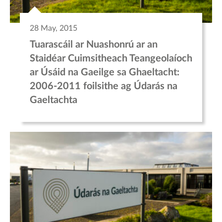
28 May, 2015
Tuarascáil ar Nuashonrú ar an
Staidéar Cuimsitheach Teangeolaíoch
ar Úsáid na Gaeilge sa Ghaeltacht:
2006-2011 foilsithe ag Údarás na
Gaeltachta