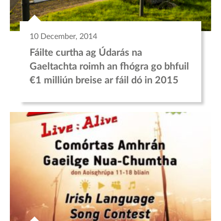
10 December, 2014
Fáilte curtha ag Údarás na
Gaeltachta roimh an fhógra go bhfuil
€1 milliún breise ar fáil dó in 2015