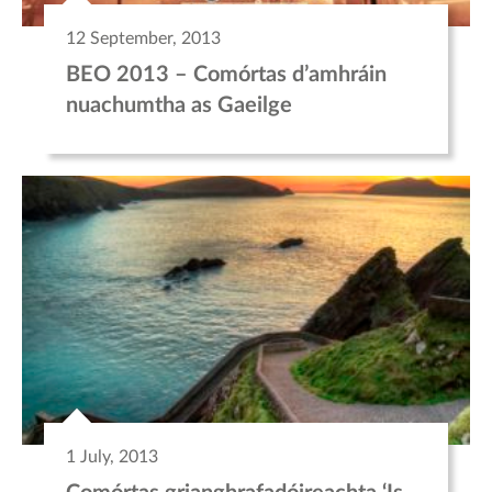
12 September, 2013
BEO 2013 – Comórtas d’amhráin
nuachumtha as Gaeilge
1 July, 2013