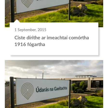
1 September, 2015
Ciste dírithe ar imeachtaí comórtha
1916 fógartha