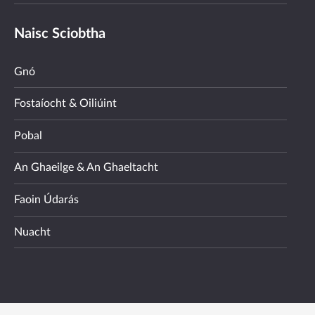
Naisc Sciobtha
Gnó
Fostaíocht & Oiliúint
Pobal
An Ghaeilge & An Ghaeltacht
Faoin Údarás
Nuacht