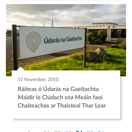
11 November, 2010
Ráiteas ó Údarás na Gaeltachta
Maidir le Clúdach sna Meáin faoi
Chaiteachas ar Thaisteal Thar Lear