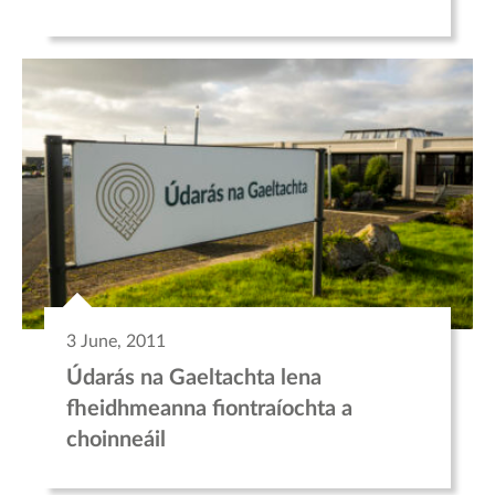
3 June, 2011
Údarás na Gaeltachta lena
fheidhmeanna fiontraíochta a
choinneáil