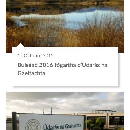
15 October, 2015
Buiséad 2016 fógartha d’Údarás na
Gaeltachta