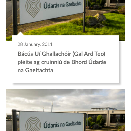
28 January, 2011
Bácús Uí Ghallachóir (Gal Ard Teo)
pléite ag cruinniú de Bhord Údarás
na Gaeltachta