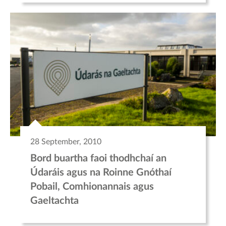
28 September, 2010
Bord buartha faoi thodhchaí an
Údaráis agus na Roinne Gnóthaí
Pobail, Comhionannais agus
Gaeltachta