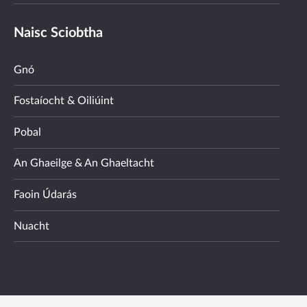
Naisc Sciobtha
Gnó
Fostaíocht & Oiliúint
Pobal
An Ghaeilge & An Ghaeltacht
Faoin Údarás
Nuacht