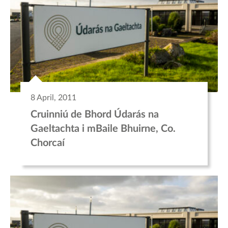
8 April, 2011
Cruinniú de Bhord Údarás na
Gaeltachta i mBaile Bhuirne, Co.
Chorcaí