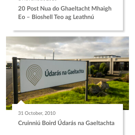
20 Post Nua do Ghaeltacht Mhaigh
Eo – Bioshell Teo ag Leathnú
31 October, 2010
Cruinniú Boird Údarás na Gaeltachta