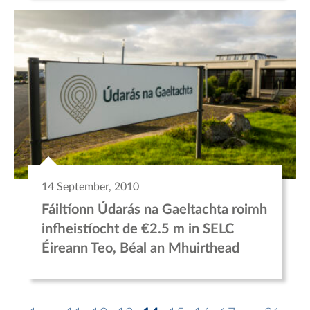
14 September, 2010
Fáiltíonn Údarás na Gaeltachta roimh
infheistíocht de €2.5 m in SELC
Éireann Teo, Béal an Mhuirthead