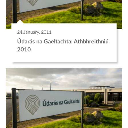
24 January, 2011
Údarás na Gaeltachta: Athbhreithniú
2010