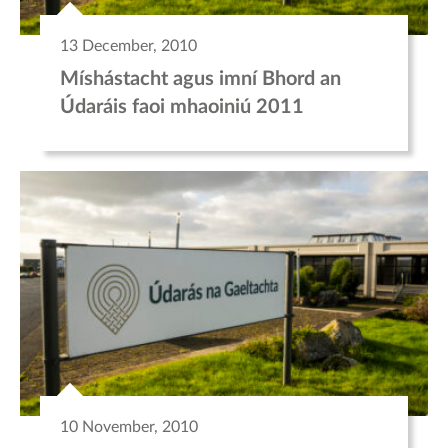
13 December, 2010
Míshástacht agus imní Bhord an
Údaráis faoi mhaoiniú 2011
10 November, 2010