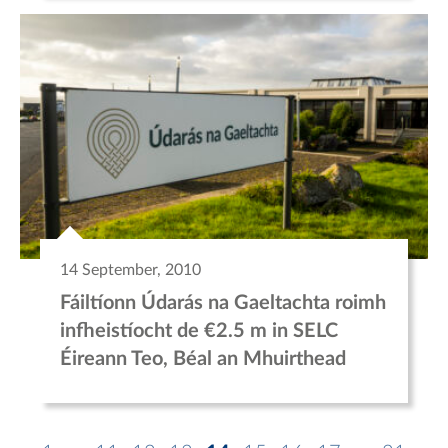
14 September, 2010
Fáiltíonn Údarás na Gaeltachta roimh
infheistíocht de €2.5 m in SELC
Éireann Teo, Béal an Mhuirthead