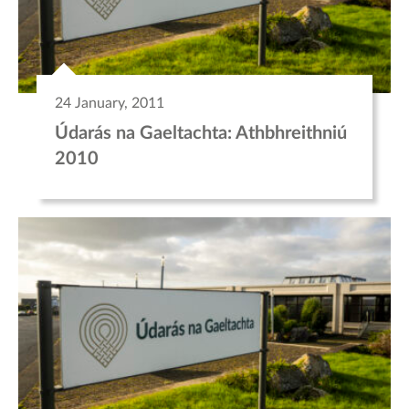
24 January, 2011
Údarás na Gaeltachta: Athbhreithniú
2010