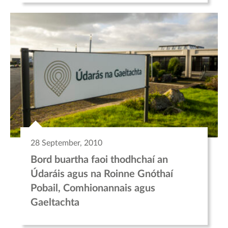
28 September, 2010
Bord buartha faoi thodhchaí an
Údaráis agus na Roinne Gnóthaí
Pobail, Comhionannais agus
Gaeltachta