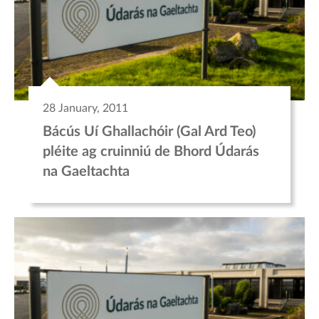
28 January, 2011
Bácús Uí Ghallachóir (Gal Ard Teo)
pléite ag cruinniú de Bhord Údarás
na Gaeltachta