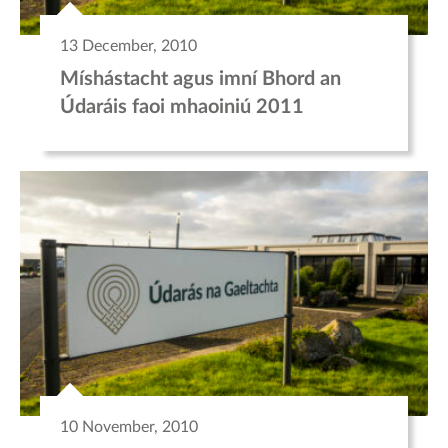
13 December, 2010
Míshástacht agus imní Bhord an
Údaráis faoi mhaoiniú 2011
10 November, 2010