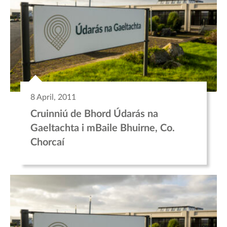
8 April, 2011
Cruinniú de Bhord Údarás na
Gaeltachta i mBaile Bhuirne, Co.
Chorcaí