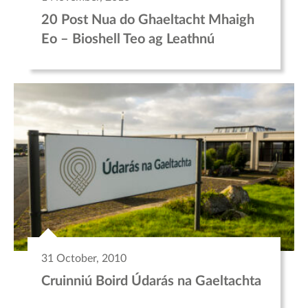
20 Post Nua do Ghaeltacht Mhaigh
Eo – Bioshell Teo ag Leathnú
31 October, 2010
Cruinniú Boird Údarás na Gaeltachta