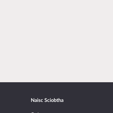
Naisc Sciobtha