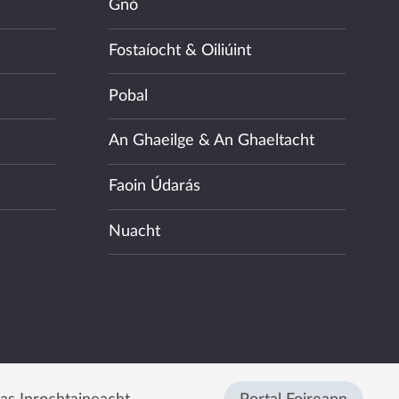
Gnó
Fostaíocht & Oiliúint
Pobal
An Ghaeilge & An Ghaeltacht
Faoin Údarás
Nuacht