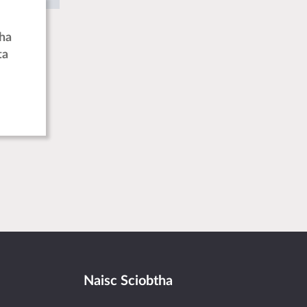
ha
ta
Naisc Sciobtha