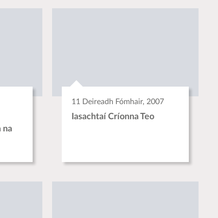
11 Deireadh Fómhair, 2007
Iasachtaí Críonna Teo
 na