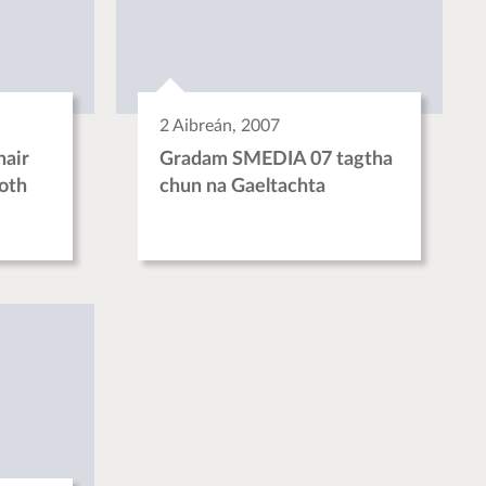
2 Aibreán, 2007
hair
Gradam SMEDIA 07 tagtha
oth
chun na Gaeltachta