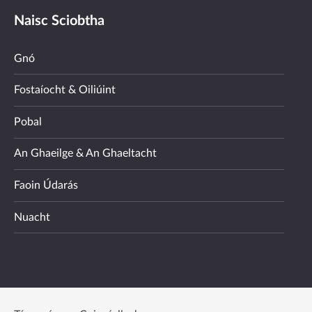
Naisc Sciobtha
Gnó
Fostaíocht & Oiliúint
Pobal
An Ghaeilge & An Ghaeltacht
Faoin Údarás
Nuacht