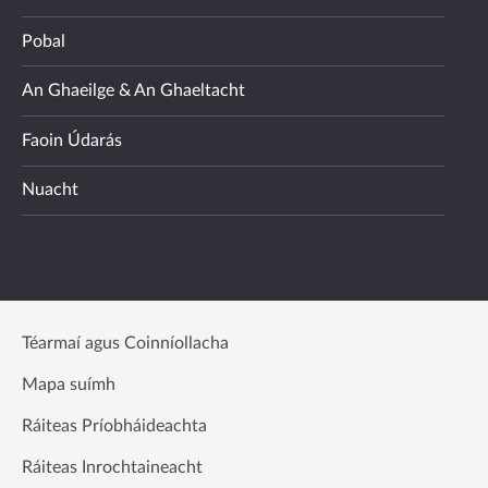
Pobal
An Ghaeilge & An Ghaeltacht
Faoin Údarás
Nuacht
Téarmaí agus Coinníollacha
Mapa suímh
Ráiteas Príobháideachta
Ráiteas Inrochtaineacht