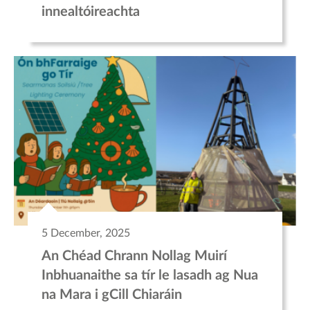
innealtóireachta
5 December, 2025
An Chéad Chrann Nollag Muirí
Inbhuanaithe sa tír le lasadh ag Nua
na Mara i gCill Chiaráin