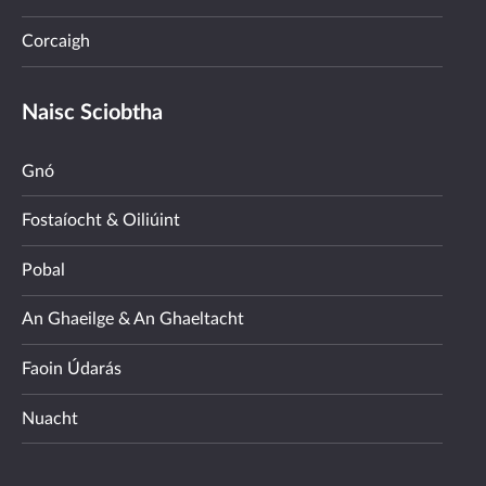
Corcaigh
Naisc Sciobtha
Gnó
Fostaíocht & Oiliúint
Pobal
An Ghaeilge & An Ghaeltacht
Faoin Údarás
Nuacht