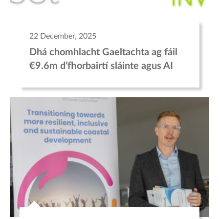
22 December, 2025
Dhá chomhlacht Gaeltachta ag fáil
€9.6m d’fhorbairtí sláinte agus AI