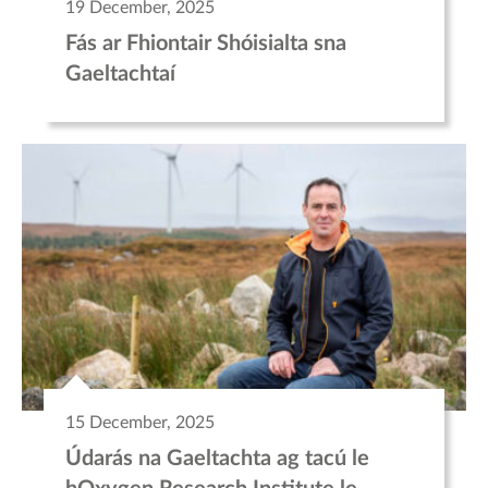
19 December, 2025
Fás ar Fhiontair Shóisialta sna
Gaeltachtaí
15 December, 2025
Údarás na Gaeltachta ag tacú le