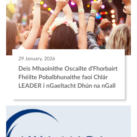
29 January, 2026
Deis Mhaoinithe Oscailte d’Fhorbairt
Fhéilte Pobalbhunaithe faoi Chlár
LEADER i nGaeltacht Dhún na nGall