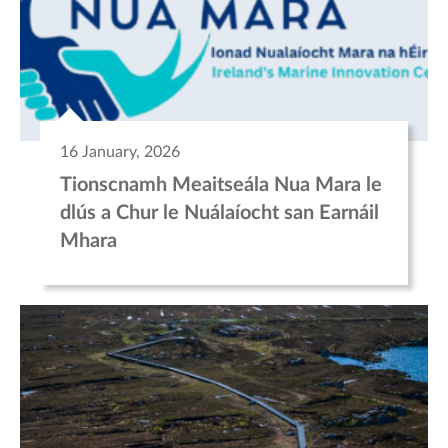
16 January, 2026
Tionscnamh Meaitseála Nua Mara le
dlús a Chur le Nuálaíocht san Earnáil
Mhara