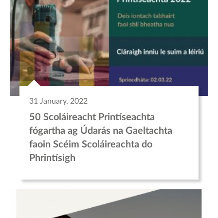
31 January, 2022
50 Scoláireacht Printíseachta
fógartha ag Údarás na Gaeltachta
faoin Scéim Scoláireachta do
Phrintísigh