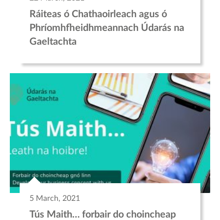
Ráiteas ó Chathaoirleach agus ó
Phríomhfheidhmeannach Údarás na
Gaeltachta
5 March, 2021
Tús Maith… forbair do choincheap