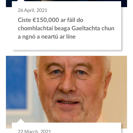
26 April, 2021
Ciste €150,000 ar fáil do
chomhlachtaí beaga Gaeltachta chun
a ngnó a neartú ar líne
22 March, 2021