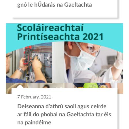
gnó le hÚdarás na Gaeltachta
7 February, 2021
Deiseanna d’athrú saoil agus ceirde
ar fáil do phobal na Gaeltachta tar éis
na paindéime