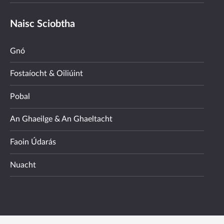
Naisc Sciobtha
Gnó
Fostaíocht & Oiliúint
Pobal
An Ghaeilge & An Ghaeltacht
Faoin Údarás
Nuacht