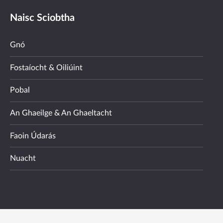
Naisc Sciobtha
Gnó
Fostaíocht & Oiliúint
Pobal
An Ghaeilge & An Ghaeltacht
Faoin Údarás
Nuacht