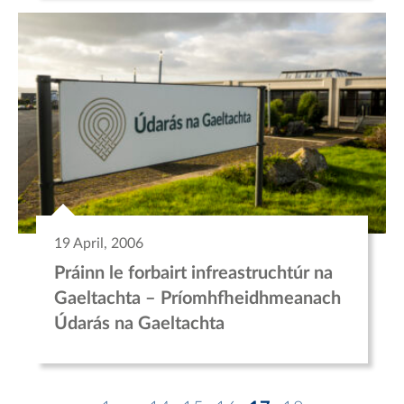
19 April, 2006
Práinn le forbairt infreastruchtúr na
Gaeltachta – Príomhfheidhmeanach
Údarás na Gaeltachta