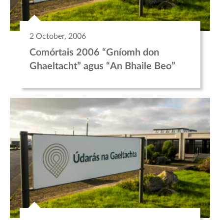
2 October, 2006
Comórtais 2006 “Gníomh don
Ghaeltacht” agus “An Bhaile Beo”