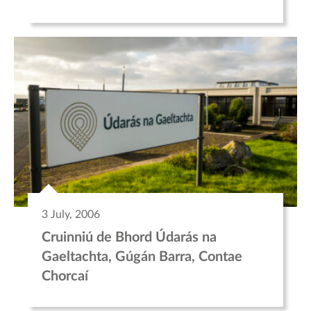
3 July, 2006
Cruinniú de Bhord Údarás na
Gaeltachta, Gúgán Barra, Contae
Chorcaí