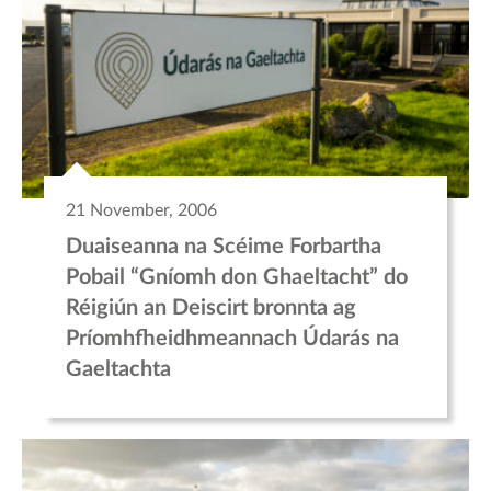
21 November, 2006
Duaiseanna na Scéime Forbartha
Pobail “Gníomh don Ghaeltacht” do
Réigiún an Deiscirt bronnta ag
Príomhfheidhmeannach Údarás na
Gaeltachta