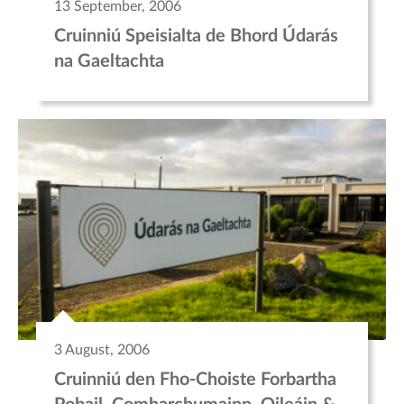
13 September, 2006
Cruinniú Speisialta de Bhord Údarás
na Gaeltachta
3 August, 2006
Cruinniú den Fho-Choiste Forbartha