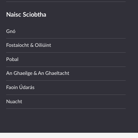
Naisc Sciobtha
Gnó
Fostaíocht & Oiliúint
Pobal
An Ghaeilge & An Ghaeltacht
Faoin Údarás
Nuacht