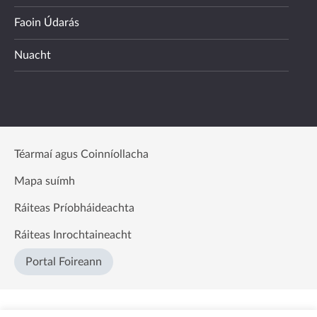
Faoin Údarás
Nuacht
Téarmaí agus Coinníollacha
Mapa suímh
Ráiteas Príobháideachta
Ráiteas Inrochtaineacht
Portal Foireann