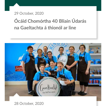
29 October, 2020
Ócáid Chomórtha 40 Bliain Údarás
na Gaeltachta á thionól ar line
28 October, 2020