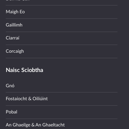
Maigh Eo
Gaillimh
Ciarraí
Corcaigh
Naisc Sciobtha
Gnó
Fostaíocht & Oiliúint
Pobal
An Ghaeilge & An Ghaeltacht