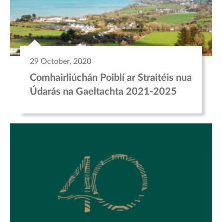
29 October, 2020
Comhairliúchán Poiblí ar Straitéis nua
Údarás na Gaeltachta 2021-2025