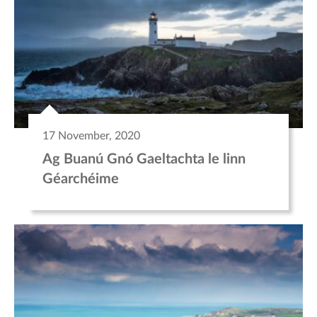
17 November, 2020
Ag Buanú Gnó Gaeltachta le linn
Géarchéime