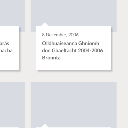
8 December, 2006
arás
Olldhuaiseanna Ghníomh
rbacha
don Ghaeltacht 2004-2006
Bronnta