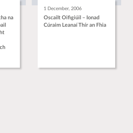
1 December, 2006
cha na
Oscailt Oifigiúil – Ionad
ail
Cúraim Leanaí Thír an Fhia
ht
ch