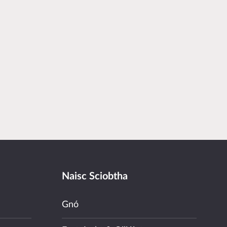
Naisc Sciobtha
Gnó