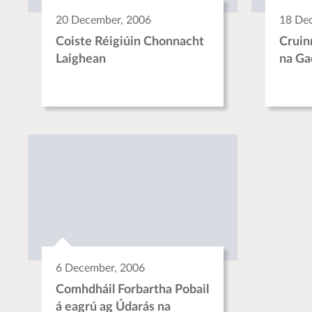
20 December, 2006
18 De
Coiste Réigiúin Chonnacht
Cruin
Laighean
na Ga
6 December, 2006
Comhdháil Forbartha Pobail
á eagrú ag Údarás na