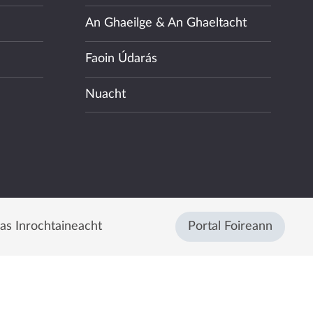
An Ghaeilge & An Ghaeltacht
Faoin Údarás
Nuacht
eas Inrochtaineacht
Portal Foireann