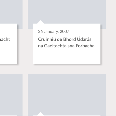
26 January, 2007
nacht
Cruinniú de Bhord Údarás
na Gaeltachta sna Forbacha