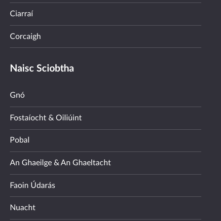
Ciarraí
Corcaigh
Naisc Sciobtha
Gnó
Fostaíocht & Oiliúint
Pobal
An Ghaeilge & An Ghaeltacht
Faoin Údarás
Nuacht