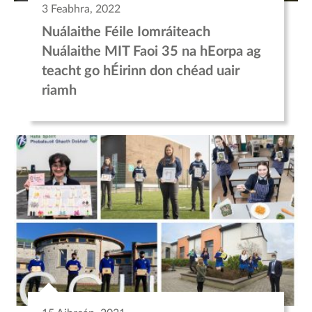
3 Feabhra, 2022
Nuálaithe Féile Iomráiteach
Nuálaithe MIT Faoi 35 na hEorpa ag
teacht go hÉirinn don chéad uair
riamh