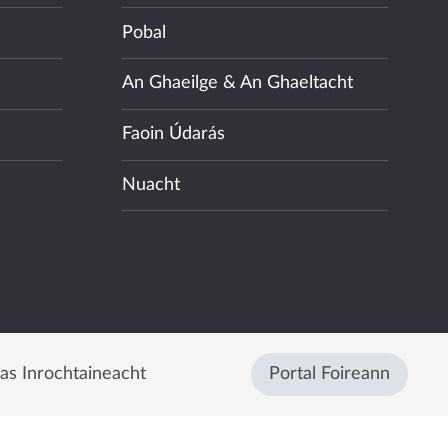
Pobal
An Ghaeilge & An Ghaeltacht
Faoin Údarás
Nuacht
eas Inrochtaineacht
Portal Foireann