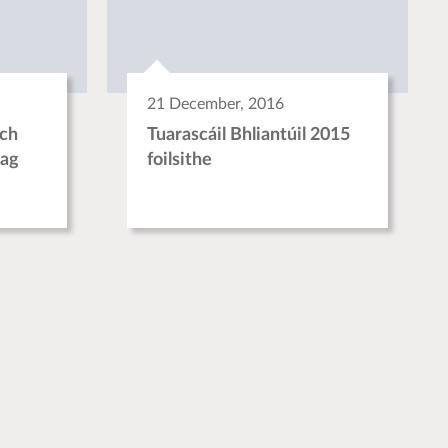
21 December, 2016
ch
Tuarascáil Bhliantúil 2015
 ag
foilsithe