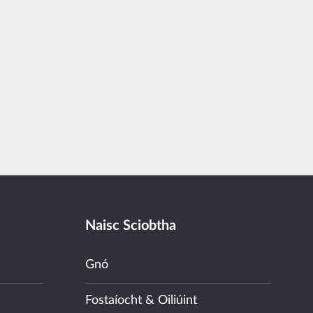
Naisc Sciobtha
Gnó
Fostaíocht & Oiliúint