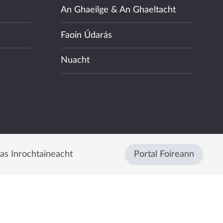
An Ghaeilge & An Ghaeltacht
Faoin Údarás
Nuacht
eas Inrochtaineacht
Portal Foireann