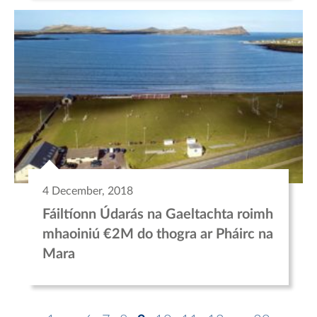
4 December, 2018
Fáiltíonn Údarás na Gaeltachta roimh
mhaoiniú €2M do thogra ar Pháirc na
Mara