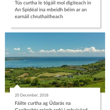
Tús curtha le tógáil mol digiteach in
An Spidéal ina mbeidh béim ar an
earnáil chruthaitheach
20 December, 2018
Fáilte curtha ag Údarás na