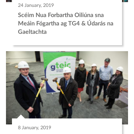
24 January, 2019
Scéim Nua Forbartha Oiliúna sna
Meáin Fógartha ag TG4 & Údarás na
Gaeltachta
8 January, 2019