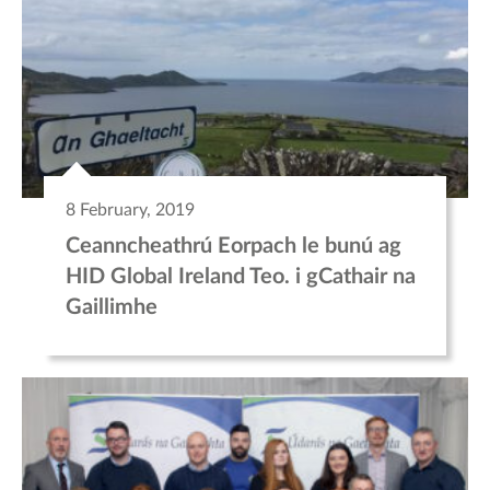
8 February, 2019
Ceanncheathrú Eorpach le bunú ag
HID Global Ireland Teo. i gCathair na
Gaillimhe