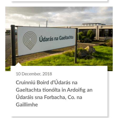
10 December, 2018
Cruinniú Boird d’Údarás na
Gaeltachta tionólta in Ardoifig an
Údaráis sna Forbacha, Co. na
Gaillimhe