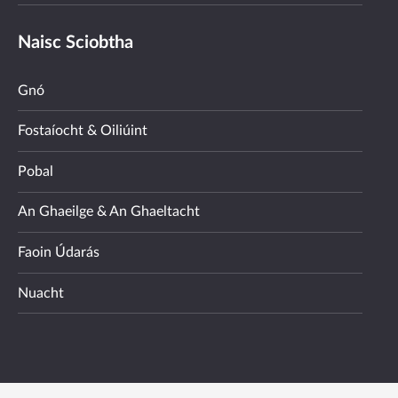
Naisc Sciobtha
Gnó
Fostaíocht & Oiliúint
Pobal
An Ghaeilge & An Ghaeltacht
Faoin Údarás
Nuacht