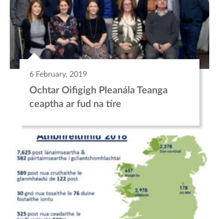
6 February, 2019
Ochtar Oifigigh Pleanála Teanga
ceaptha ar fud na tíre