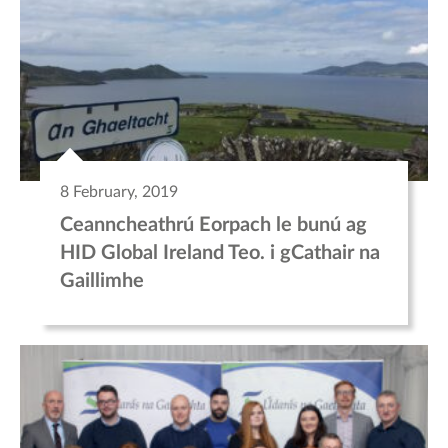
8 February, 2019
Ceanncheathrú Eorpach le bunú ag
HID Global Ireland Teo. i gCathair na
Gaillimhe