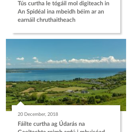
Tús curtha le tógáil mol digiteach in
An Spidéal ina mbeidh béim ar an
earnáil chruthaitheach
20 December, 2018
Fáilte curtha ag Údarás na