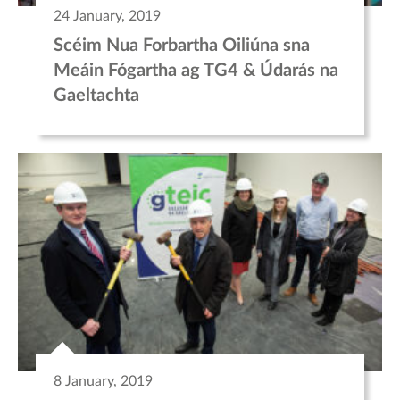
24 January, 2019
Scéim Nua Forbartha Oiliúna sna
Meáin Fógartha ag TG4 & Údarás na
Gaeltachta
8 January, 2019