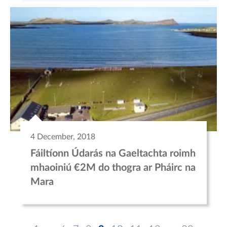
4 December, 2018
Fáiltíonn Údarás na Gaeltachta roimh
mhaoiniú €2M do thogra ar Pháirc na
Mara