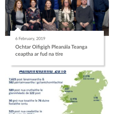
6 February, 2019
Ochtar Oifigigh Pleanála Teanga
ceaptha ar fud na tíre