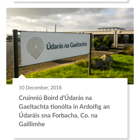
10 December, 2018
Cruinniú Boird d’Údarás na
Gaeltachta tionólta in Ardoifig an
Údaráis sna Forbacha, Co. na
Gaillimhe