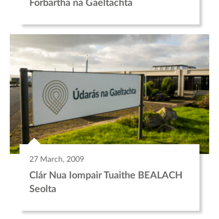
Forbartha na Gaeltachta
27 March, 2009
Clár Nua Iompair Tuaithe BEALACH
Seolta