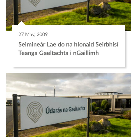
27 May, 2009
Seimineár Lae do na hIonaid Seirbhísí
Teanga Gaeltachta i nGaillimh