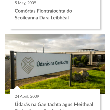
5 May, 2009
Comórtas Fiontraíochta do
Scoileanna Dara Leibhéal
24 April, 2009
Údarás na Gaeltachta agus Meitheal