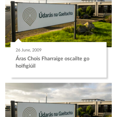
26 June, 2009
Áras Chois Fharraige oscailte go
hoifigiúil