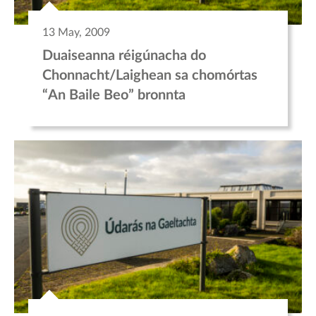
13 May, 2009
Duaiseanna réigúnacha do
Chonnacht/Laighean sa chomórtas
“An Baile Beo” bronnta