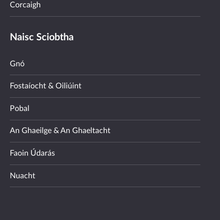
Corcaigh
Naisc Sciobtha
Gnó
Fostaíocht & Oiliúint
Pobal
An Ghaeilge & An Ghaeltacht
Faoin Údarás
Nuacht