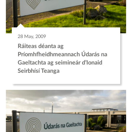
28 May, 2009
Ráiteas déanta ag
Príomhfheidhmeannach Údarás na
Gaeltachta ag seimineár d’Ionaid
Seirbhísí Teanga