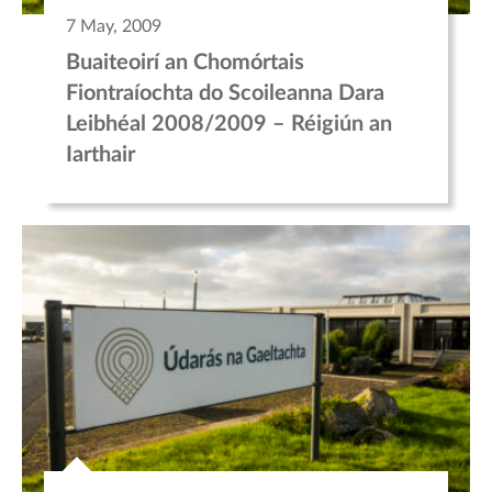
7 May, 2009
Buaiteoirí an Chomórtais
Fiontraíochta do Scoileanna Dara
Leibhéal 2008/2009 – Réigiún an
Iarthair