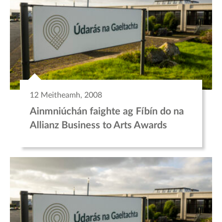
12 Meitheamh, 2008
Ainmniúchán faighte ag Fíbín do na
Allianz Business to Arts Awards