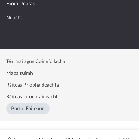
Faoin Údarás
Nuacht
Téarmaí agus Coinníollacha
Mapa suímh
Ráiteas Príobháideachta
Ráiteas Inrochtaineacht
Portal Foireann