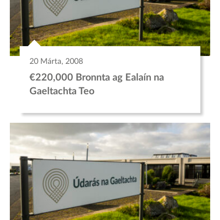
20 Márta, 2008
€220,000 Bronnta ag Ealaín na
Gaeltachta Teo