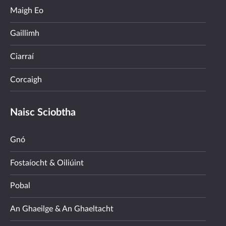
Maigh Eo
Gaillimh
Ciarraí
Corcaigh
Naisc Sciobtha
Gnó
Fostaíocht & Oiliúint
Pobal
An Ghaeilge & An Ghaeltacht