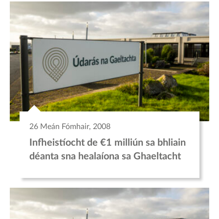
26 Meán Fómhair, 2008
Infheistíocht de €1 milliún sa bhliain
déanta sna healaíona sa Ghaeltacht