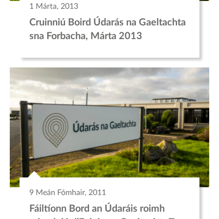
1 Márta, 2013
Cruinniú Boird Údarás na Gaeltachta
sna Forbacha, Márta 2013
9 Meán Fómhair, 2011
Fáiltíonn Bord an Údaráis roimh