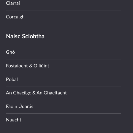
Ciarraí
Corcaigh
Naisc Sciobtha
Gnó
Fostaíocht & Oiliúint
Pobal
An Ghaeilge & An Ghaeltacht
Faoin Údarás
Nuacht