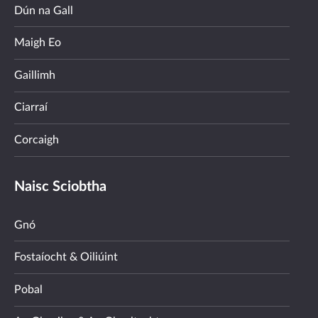
Dún na Gall
Maigh Eo
Gaillimh
Ciarraí
Corcaigh
Naisc Sciobtha
Gnó
Fostaíocht & Oiliúint
Pobal