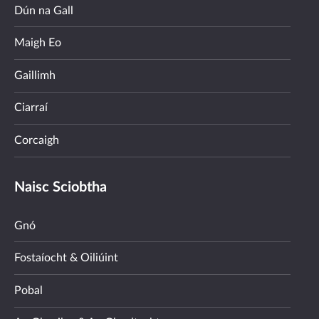
Dún na Gall
Maigh Eo
Gaillimh
Ciarraí
Corcaigh
Naisc Sciobtha
Gnó
Fostaíocht & Oiliúint
Pobal