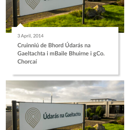
3 April, 2014
Cruinniú de Bhord Údarás na
Gaeltachta i mBaile Bhuirne i gCo.
Chorcaí