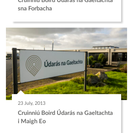
Cruinniú Boird Údarás na Gaeltachta
sna Forbacha
23 July, 2013
Cruinniú Boird Údarás na Gaeltachta
i Maigh Eo