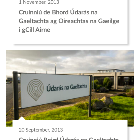
1 November, 2013
Cruinniú de Bhord Údarás na
Gaeltachta ag Oireachtas na Gaeilge
i gCill Airne
20 September, 2013