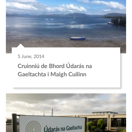
5 June, 2014
Cruinniú de Bhord Údarás na
Gaeltachta i Maigh Cuilinn