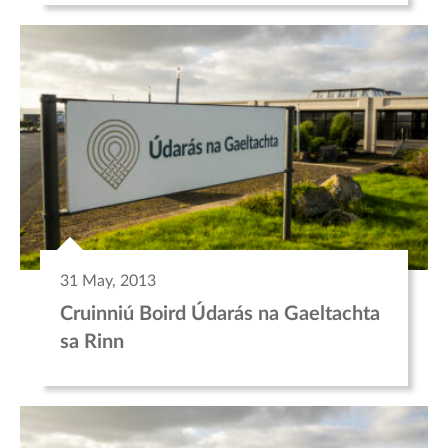
31 May, 2013
Cruinniú Boird Údarás na Gaeltachta
sa Rinn