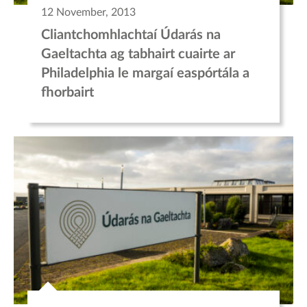
12 November, 2013
Cliantchomhlachtaí Údarás na
Gaeltachta ag tabhairt cuairte ar
Philadelphia le margaí easpórtála a
fhorbairt