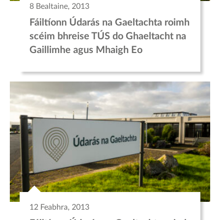
8 Bealtaine, 2013
Fáiltíonn Údarás na Gaeltachta roimh
scéim bhreise TÚS do Ghaeltacht na
Gaillimhe agus Mhaigh Eo
12 Feabhra, 2013