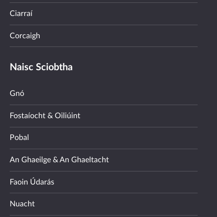
Ciarraí
Corcaigh
Naisc Sciobtha
Gnó
Fostaíocht & Oiliúint
Pobal
An Ghaeilge & An Ghaeltacht
Faoin Údarás
Nuacht