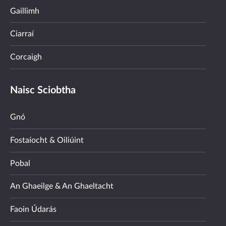
Gaillimh
Ciarraí
Corcaigh
Naisc Sciobtha
Gnó
Fostaíocht & Oiliúint
Pobal
An Ghaeilge & An Ghaeltacht
Faoin Údarás