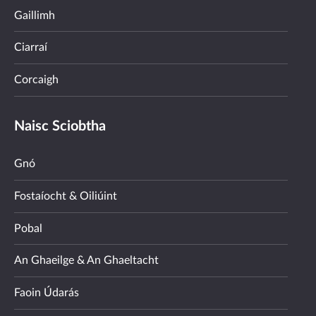
Gaillimh
Ciarraí
Corcaigh
Naisc Sciobtha
Gnó
Fostaíocht & Oiliúint
Pobal
An Ghaeilge & An Ghaeltacht
Faoin Údarás