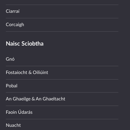
Ciarraí
Corcaigh
Naisc Sciobtha
Gnó
Fostaíocht & Oiliúint
Pobal
An Ghaeilge & An Ghaeltacht
Faoin Údarás
Nuacht