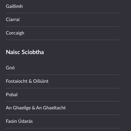
Gaillimh
Ciarraí
Corcaigh
Naisc Sciobtha
Gnó
Fostaíocht & Oiliúint
Pobal
An Ghaeilge & An Ghaeltacht
Faoin Údarás