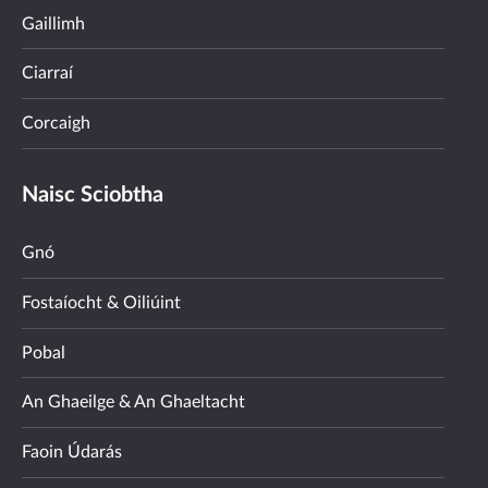
Gaillimh
Ciarraí
Corcaigh
Naisc Sciobtha
Gnó
Fostaíocht & Oiliúint
Pobal
An Ghaeilge & An Ghaeltacht
Faoin Údarás