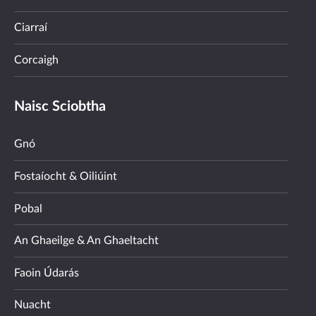
Ciarraí
Corcaigh
Naisc Sciobtha
Gnó
Fostaíocht & Oiliúint
Pobal
An Ghaeilge & An Ghaeltacht
Faoin Údarás
Nuacht