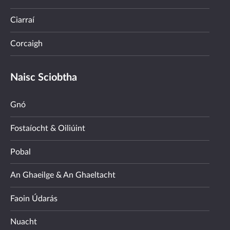
Ciarraí
Corcaigh
Naisc Sciobtha
Gnó
Fostaíocht & Oiliúint
Pobal
An Ghaeilge & An Ghaeltacht
Faoin Údarás
Nuacht