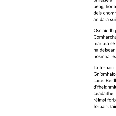
bhreise ar 
beag, fiont
deis chomh
an dara su
Osclaíodh 
Comharchum
mar atá sé 
na deisean
nósmhairea
Tá forbair
Gníomhaíoc
caite. Beid
d’fheidhmi
ceadaithe.
réimsí forba
forbairt tá