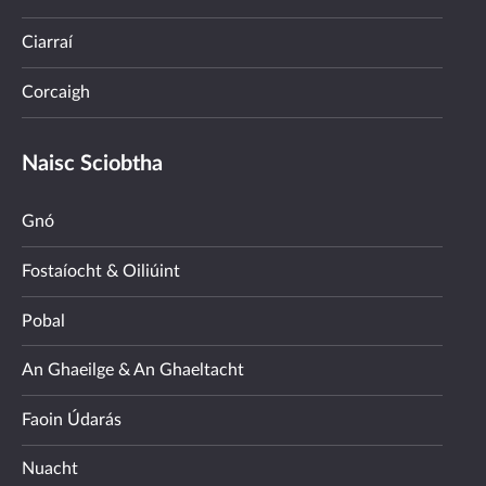
Ciarraí
Corcaigh
Naisc Sciobtha
Gnó
Fostaíocht & Oiliúint
Pobal
An Ghaeilge & An Ghaeltacht
Faoin Údarás
Nuacht