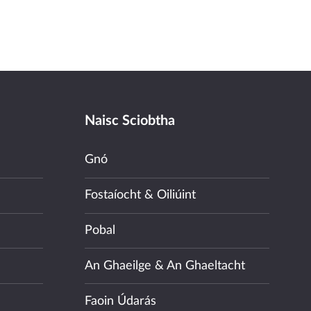
Naisc Sciobtha
Gnó
Fostaíocht & Oiliúint
Pobal
An Ghaeilge & An Ghaeltacht
Faoin Údarás