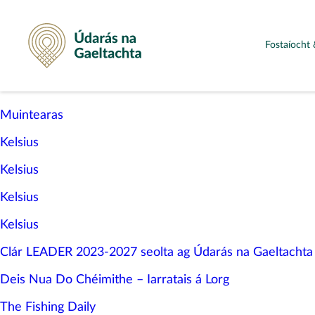
Údarás na Gaeltachta
Fostaíocht 
Muintearas
Kelsius
Kelsius
Kelsius
Kelsius
Clár LEADER 2023-2027 seolta ag Údarás na Gaeltachta
Deis Nua Do Chéimithe – Iarratais á Lorg
The Fishing Daily