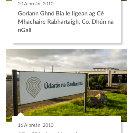
20 Aibreán, 2010
Gorlann Ghnó Bia le ligean ag Cé
Mhachaire Rabhartaigh, Co. Dhún na
nGall
16 Aibreán, 2010