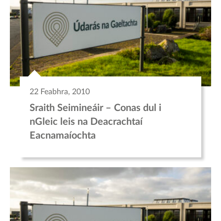
22 Feabhra, 2010
Sraith Seimineáir – Conas dul i
nGleic leis na Deacrachtaí
Eacnamaíochta