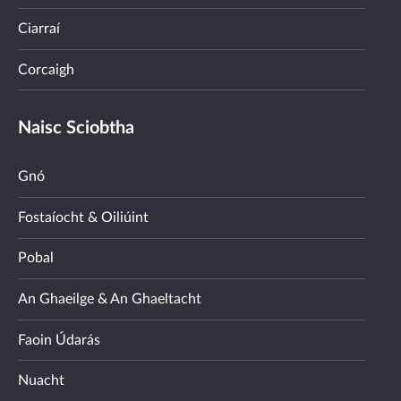
Ciarraí
Corcaigh
Naisc Sciobtha
Gnó
Fostaíocht & Oiliúint
Pobal
An Ghaeilge & An Ghaeltacht
Faoin Údarás
Nuacht