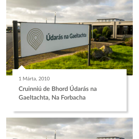
1 Márta, 2010
Cruinniú de Bhord Údarás na
Gaeltachta, Na Forbacha