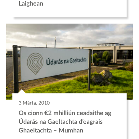
Laighean
3 Márta, 2010
Os cionn €2 mhilliún ceadaithe ag
Údarás na Gaeltachta d’eagrais
Ghaeltachta – Mumhan