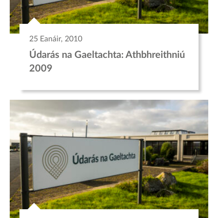
25 Eanáir, 2010
Údarás na Gaeltachta: Athbhreithniú
2009