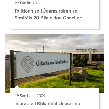
22 Eanáir, 2010
Fáiltíonn an tÚdarás roimh an
Straitéis 20 Bliain don Ghaeilge
19 Samhain, 2009
Tuarascáil Bhliantúil Údarás na