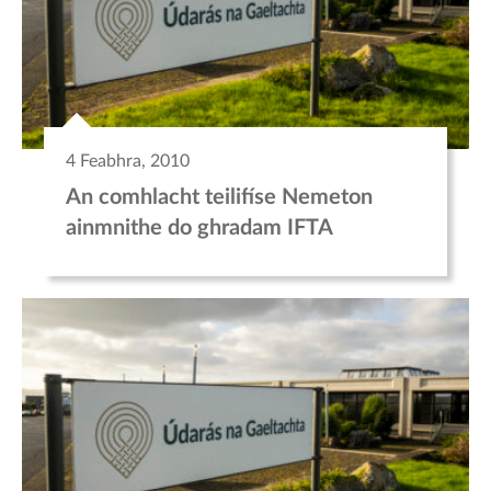
4 Feabhra, 2010
An comhlacht teilifíse Nemeton
ainmnithe do ghradam IFTA