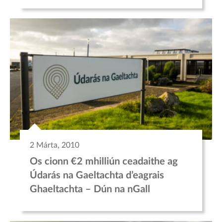
2 Márta, 2010
Os cionn €2 mhilliún ceadaithe ag
Údarás na Gaeltachta d’eagrais
Ghaeltachta – Dún na nGall