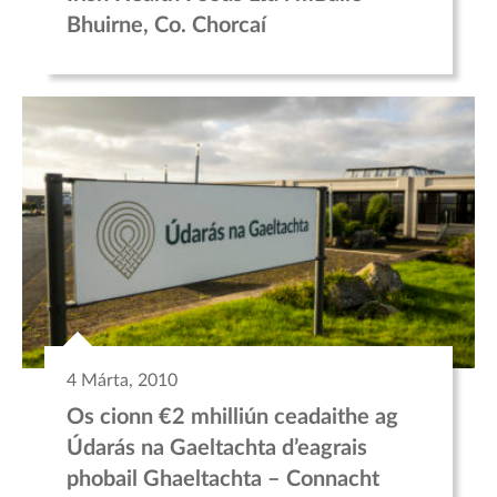
Bhuirne, Co. Chorcaí
4 Márta, 2010
Os cionn €2 mhilliún ceadaithe ag
Údarás na Gaeltachta d’eagrais
phobail Ghaeltachta – Connacht