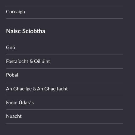
Corcaigh
Naisc Sciobtha
Gnó
Fostaíocht & Oiliúint
Pobal
An Ghaeilge & An Ghaeltacht
Faoin Údarás
Nuacht