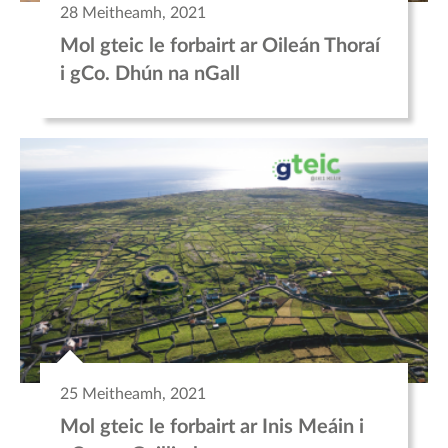
28 Meitheamh, 2021
Mol gteic le forbairt ar Oileán Thoraí
i gCo. Dhún na nGall
25 Meitheamh, 2021
Mol gteic le forbairt ar Inis Meáin i