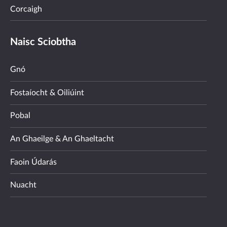
Corcaigh
Naisc Sciobtha
Gnó
Fostaíocht & Oiliúint
Pobal
An Ghaeilge & An Ghaeltacht
Faoin Údarás
Nuacht