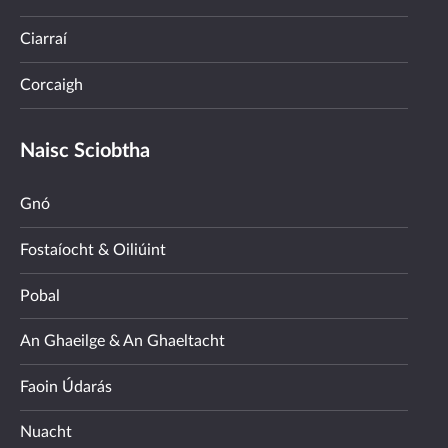
Ciarraí
Corcaigh
Naisc Sciobtha
Gnó
Fostaíocht & Oiliúint
Pobal
An Ghaeilge & An Ghaeltacht
Faoin Údarás
Nuacht